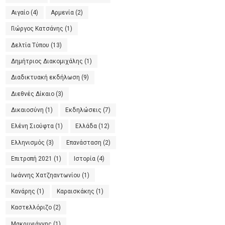
Αιγαίο
(4)
Αρμενία
(2)
Γιώργος Κατσάνης
(1)
Δελτία Τύπου
(13)
Δημήτριος Διακομιχάλης
(1)
Διαδικτυακή εκδήλωση
(9)
Διεθνές Δίκαιο
(3)
Δικαιοσύνη
(1)
Εκδηλώσεις
(7)
Ελένη Σιούφτα
(1)
Ελλάδα
(12)
Ελληνισμός
(3)
Επανάσταση
(2)
Επιτροπή 2021
(1)
Ιστορία
(4)
Ιωάννης Χατζηαντωνίου
(1)
Κανάρης
(1)
Καραισκάκης
(1)
Καστελλόριζο
(2)
Μακρυγιάννης
(1)