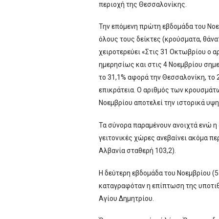
περιοχή της Θεσσαλονίκης.
Την επόμενη πρώτη εβδομάδα του Νοεμ
όλους τους δείκτες (κρούσματα, θάνα
χειροτερεύει «Στις 31 Οκτωβρίου ο 
ημερησίως και στις 4 Νοεμβρίου σημε
το 31,1% αφορά την Θεσσαλονίκη, το 2
επικράτεια. Ο αριθμός των κρουσμάτω
Νοεμβρίου αποτελεί την ιστορικά υψη
Τα σύνορα παραμένουν ανοιχτά ενώ η 
γειτονικές χώρες ανεβαίνει ακόμα περ
Αλβανία σταθερή 103,2).
Η δεύτερη εβδομάδα του Νοεμβρίου (5-
καταγραφόταν η επίπτωση της υποτι
Αγίου Δημητρίου.