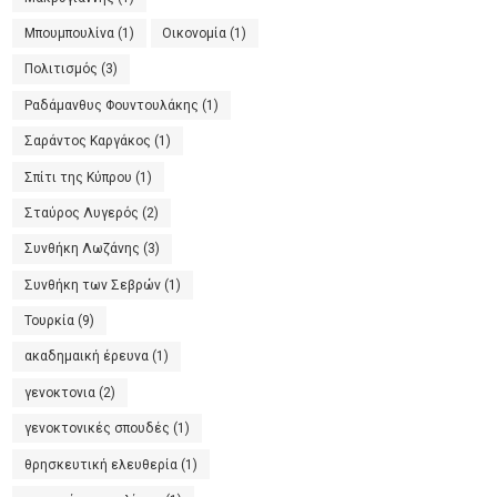
Μπουμπουλίνα
(1)
Οικονομία
(1)
Πολιτισμός
(3)
Ραδάμανθυς Φουντουλάκης
(1)
Σαράντος Καργάκος
(1)
Σπίτι της Κύπρου
(1)
Σταύρος Λυγερός
(2)
Συνθήκη Λωζάνης
(3)
Συνθήκη των Σεβρών
(1)
Τουρκία
(9)
ακαδημαική έρευνα
(1)
γενοκτονια
(2)
γενοκτονικές σπουδές
(1)
θρησκευτική ελευθερία
(1)