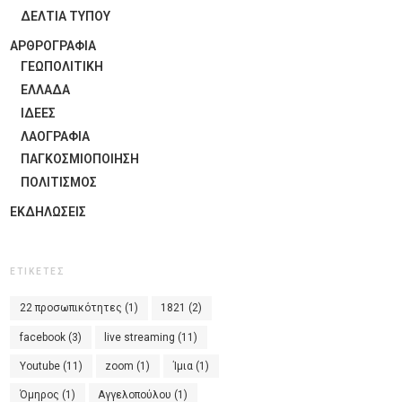
ΔΕΛΤΙΑ ΤΥΠΟΥ
ΑΡΘΡΟΓΡΑΦΙΑ
ΓΕΩΠΟΛΙΤΙΚΗ
ΕΛΛΑΔΑ
ΙΔΈΕΣ
ΛΑΟΓΡΑΦΊΑ
ΠΑΓΚΟΣΜΙΟΠΟΊΗΣΗ
ΠΟΛΙΤΙΣΜΟΣ
ΕΚΔΗΛΏΣΕΙΣ
ΕΤΙΚΈΤΕΣ
22 προσωπικότητες
(1)
1821
(2)
facebook
(3)
live streaming
(11)
Youtube
(11)
zoom
(1)
Ίμια
(1)
Όμηρος
(1)
Αγγελοπούλου
(1)