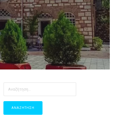
ΑΝΑΖΉΤΗΣΗ
ΓΙΑ: