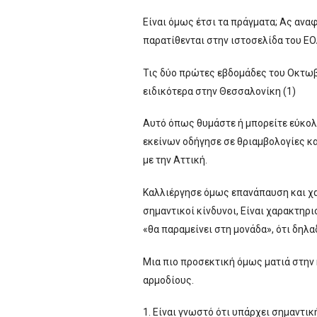
Είναι όμως έτσι τα πράγματα; Ας ανα
παρατίθενται στην ιστοσελίδα του ΕΟ
Τις δύο πρώτες εβδομάδες του Οκτωβρ
ειδικότερα στην Θεσσαλονίκη (1)
Αυτό όπως θυμάστε ή μπορείτε εύκολ
εκείνων οδήγησε σε θριαμβολογίες κα
με την Αττική.
Καλλιέργησε όμως επανάπαυση και χ
σημαντικοί κίνδυνοι, Είναι χαρακτηρι
«θα παραμείνει στη μονάδα», ότι δηλ
Μια πιο προσεκτική όμως ματιά στην 
αρμοδίους.
1. Είναι γνωστό ότι υπάρχει σημαντι