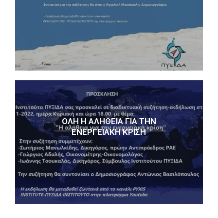
ΌΛΗ Η ΑΛΉΘΕΙΑ ΓΙΑ ΤΗΝ
ΕΝΕΡΓΕΙΑΚΉ ΚΡΊΣΗ