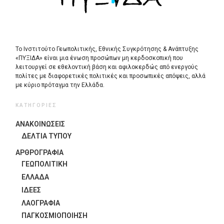
Το Ινστιτούτο Γεωπολιτικής, Εθνικής Συγκρότησης & Ανάπτυξης
«ΠΥΞΙΔΑ» είναι μια ένωση προσώπων μη κερδοσκοπική που
λειτουργεί σε εθελοντική βάση και αφιλοκερδώς από ενεργούς
πολίτες με διαφορετικές πολιτικές και προσωπικές απόψεις, αλλά
με κύριο πρόταγμα την Ελλάδα.
ΚΑΤΗΓΟΡΙΕΣ
ΑΝΑΚΟΙΝΩΣΕΙΣ
ΔΕΛΤΙΑ ΤΥΠΟΥ
ΑΡΘΡΟΓΡΑΦΙΑ
ΓΕΩΠΟΛΙΤΙΚΗ
ΕΛΛΑΔΑ
ΙΔΈΕΣ
ΛΑΟΓΡΑΦΊΑ
ΠΑΓΚΟΣΜΙΟΠΟΊΗΣΗ