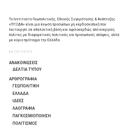
Το Ινστιτούτο Γεωπολιτικής, Εθνικής Συγκρότησης & Ανάπτυξης
«ΠΥΞΙΔΑ» είναι μια ένωση προσώπων μη κερδοσκοπική που
λειτουργεί σε εθελοντική βάση και αφιλοκερδώς από ενεργούς
πολίτες με διαφορετικές πολιτικές και προσωπικές απόψεις, αλλά
με κύριο πρόταγμα την Ελλάδα.
ΚΑΤΗΓΟΡΙΕΣ
ΑΝΑΚΟΙΝΩΣΕΙΣ
ΔΕΛΤΙΑ ΤΥΠΟΥ
ΑΡΘΡΟΓΡΑΦΙΑ
ΓΕΩΠΟΛΙΤΙΚΗ
ΕΛΛΑΔΑ
ΙΔΈΕΣ
ΛΑΟΓΡΑΦΊΑ
ΠΑΓΚΟΣΜΙΟΠΟΊΗΣΗ
ΠΟΛΙΤΙΣΜΟΣ