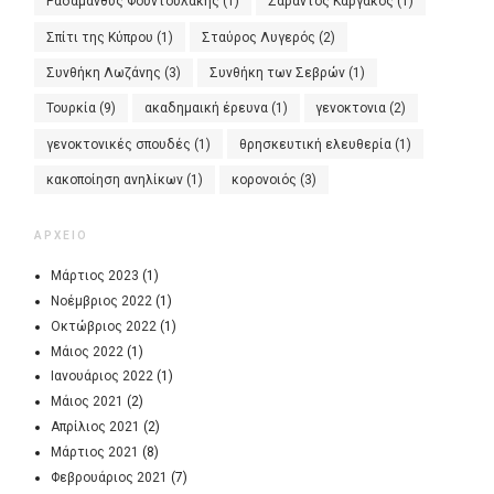
Ραδάμανθυς Φουντουλάκης
(1)
Σαράντος Καργάκος
(1)
Σπίτι της Κύπρου
(1)
Σταύρος Λυγερός
(2)
Συνθήκη Λωζάνης
(3)
Συνθήκη των Σεβρών
(1)
Τουρκία
(9)
ακαδημαική έρευνα
(1)
γενοκτονια
(2)
γενοκτονικές σπουδές
(1)
θρησκευτική ελευθερία
(1)
κακοποίηση ανηλίκων
(1)
κορονοιός
(3)
ΑΡΧΕΙΟ
Μάρτιος 2023
(1)
Νοέμβριος 2022
(1)
Οκτώβριος 2022
(1)
Μάιος 2022
(1)
Ιανουάριος 2022
(1)
Μάιος 2021
(2)
Απρίλιος 2021
(2)
Μάρτιος 2021
(8)
Φεβρουάριος 2021
(7)