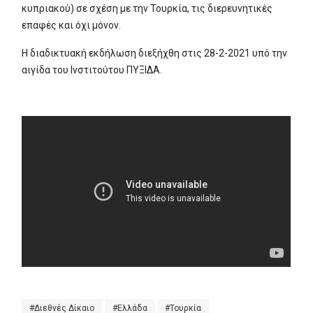
κυπριακού) σε σχέση με την Τουρκία, τις διερευνητικές
επαφές και όχι μόνον.
Η διαδικτυακή εκδήλωση διεξήχθη στις 28-2-2021 υπό την
αιγίδα του Ινστιτούτου ΠΥΞΙΔΑ.
Διεθνές Δίκαιο
Ελλάδα
Τουρκία