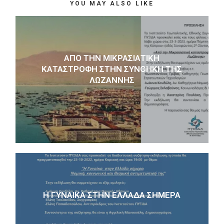
YOU MAY ALSO LIKE
ΑΠΌ ΤΗΝ ΜΙΚΡΑΣΙΑΤΙΚΉ
ΚΑΤΑΣΤΡΟΦΉ ΣΤΗΝ ΣΥΝΘΉΚΗ ΤΗΣ
ΛΩΖΆΝΝΗΣ
Η ΓΥΝΑΙΚΑ ΣΤΗΝ ΕΛΛΑΔΑ ΣΗΜΕΡΑ