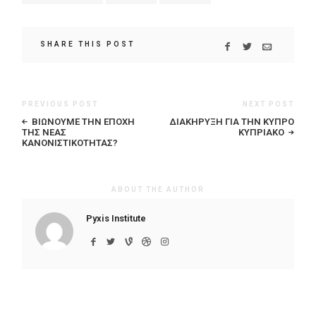
SHARE THIS POST
PREVIOUS POST
NEXT POST
ΒΙΏΝΟΥΜΕ ΤΗΝ ΕΠΟΧΉ
ΔΙΑΚΉΡΥΞΗ ΓΙΑ ΤΗΝ ΚΎΠΡΟ
ΤΗΣ ΝΈΑΣ
ΚΥΠΡΙΑΚΌ
ΚΑΝΟΝΙΣΤΙΚΌΤΗΤΑΣ?
ABOUT THE AUTHOR
Pyxis Institute