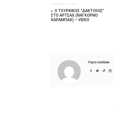
PREVIOUS POST
Ο ΤΟΥΡΚΙΚΌΣ “ΔΆΚΤΥΛΟΣ”
ΣΤΟ ΑΡΤΣΆΧ (ΝΑΓΚΌΡΝΟ
ΚΑΡΑΜΠΆΧ) – VIDEO
Pyxis Institute