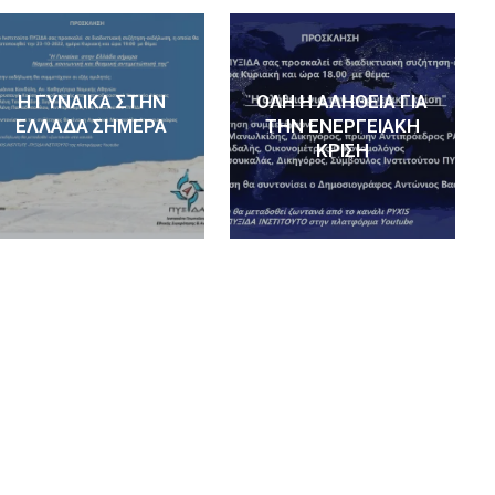
Η ΓΥΝΑΙΚΑ ΣΤΗΝ
ΌΛΗ Η ΑΛΉΘΕΙΑ ΓΙΑ
ΕΛΛΑΔΑ ΣΗΜΕΡΑ
ΤΗΝ ΕΝΕΡΓΕΙΑΚΉ
ΚΡΊΣΗ