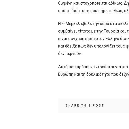
θιγμένη και στοχοποιείται αδίκως. Δη
από τη διάσταση που πήρε το θέμα, αλ
Η κ. Μέρκελ έβαλε την ουρά στα σκέλι
συμβαίνει τίποτα με την Τουρκία και 
είναι συγχαρητήρια στον Έλληνα διοικ
και έδειξε πως δεν υπολογίζει τους
δεν περνούν.
Αυτή που πρέπει να ντρέπεται για μια 
Ευρώπη και τη δουλικότητα που δείχν
SHARE THIS POST