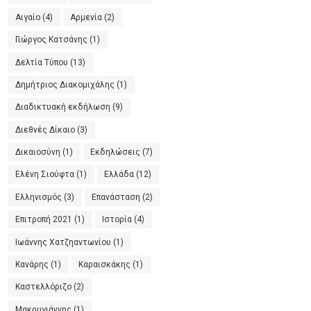
Αιγαίο
(4)
Αρμενία
(2)
Γιώργος Κατσάνης
(1)
Δελτία Τύπου
(13)
Δημήτριος Διακομιχάλης
(1)
Διαδικτυακή εκδήλωση
(9)
Διεθνές Δίκαιο
(3)
Δικαιοσύνη
(1)
Εκδηλώσεις
(7)
Ελένη Σιούφτα
(1)
Ελλάδα
(12)
Ελληνισμός
(3)
Επανάσταση
(2)
Επιτροπή 2021
(1)
Ιστορία
(4)
Ιωάννης Χατζηαντωνίου
(1)
Κανάρης
(1)
Καραισκάκης
(1)
Καστελλόριζο
(2)
Μακρυγιάννης
(1)