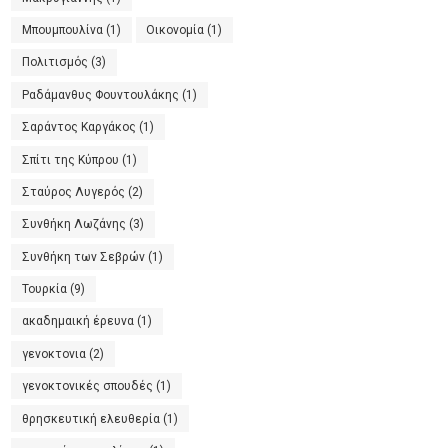
Μπουμπουλίνα
(1)
Οικονομία
(1)
Πολιτισμός
(3)
Ραδάμανθυς Φουντουλάκης
(1)
Σαράντος Καργάκος
(1)
Σπίτι της Κύπρου
(1)
Σταύρος Λυγερός
(2)
Συνθήκη Λωζάνης
(3)
Συνθήκη των Σεβρών
(1)
Τουρκία
(9)
ακαδημαική έρευνα
(1)
γενοκτονια
(2)
γενοκτονικές σπουδές
(1)
θρησκευτική ελευθερία
(1)