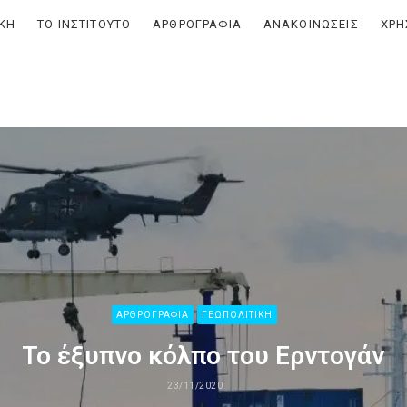
ΙΚΗ
ΤΟ ΙΝΣΤΙΤΟΥΤΟ
ΑΡΘΡΟΓΡΑΦΙΑ
ΑΝΑΚΟΙΝΩΣΕΙΣ
ΧΡΗ
ο
ικής,
σης
ς
.)
ΑΡΘΡΟΓΡΑΦΙΑ
ΓΕΩΠΟΛΙΤΙΚΗ
Το έξυπνο κόλπο του Ερντογάν
23/11/2020