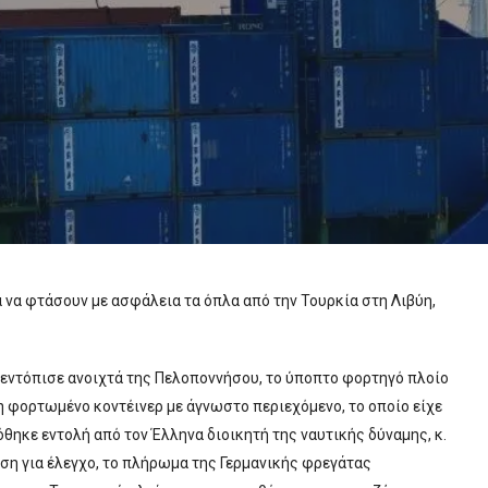
α να φτάσουν με ασφάλεια τα όπλα από την Τουρκία στη Λιβύη,
 εντόπισε ανοιχτά της Πελοποννήσου, το ύποπτο φορτηγό πλοίο
 φορτωμένο κοντέινερ με άγνωστο περιεχόμενο, το οποίο είχε
θηκε εντολή από τον Έλληνα διοικητή της ναυτικής δύναμης, κ.
η για έλεγχο, το πλήρωμα της Γερμανικής φρεγάτας