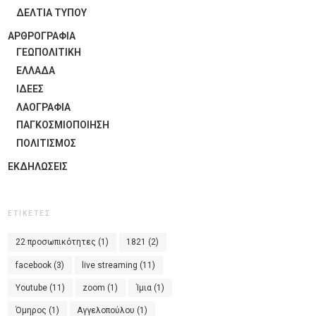
ΔΕΛΤΙΑ ΤΥΠΟΥ
ΑΡΘΡΟΓΡΑΦΙΑ
ΓΕΩΠΟΛΙΤΙΚΗ
ΕΛΛΑΔΑ
ΙΔΈΕΣ
ΛΑΟΓΡΑΦΊΑ
ΠΑΓΚΟΣΜΙΟΠΟΊΗΣΗ
ΠΟΛΙΤΙΣΜΟΣ
ΕΚΔΗΛΏΣΕΙΣ
ΕΤΙΚΈΤΕΣ
22 προσωπικότητες
(1)
1821
(2)
facebook
(3)
live streaming
(11)
Youtube
(11)
zoom
(1)
Ίμια
(1)
Όμηρος
(1)
Αγγελοπούλου
(1)