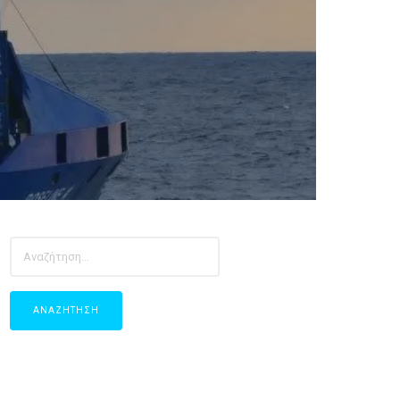
ΑΝΑΖΉΤΗΣΗ
ΓΙΑ: