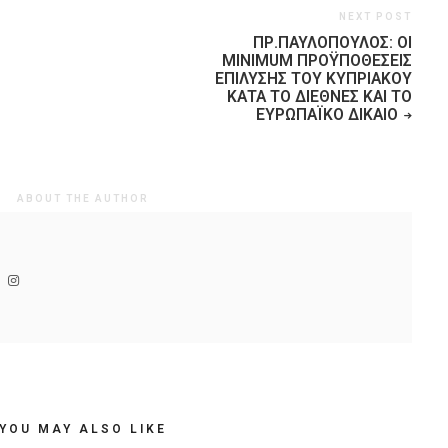
NEXT POST
ΠΡ.ΠΑΥΛΌΠΟΥΛΟΣ: ΟΙ
MINIMUM ΠΡΟΫΠΟΘΈΣΕΙΣ
ΕΠΊΛΥΣΗΣ ΤΟΥ ΚΥΠΡΙΑΚΟΎ
ΚΑΤΆ ΤΟ ΔΙΕΘΝΈΣ ΚΑΙ ΤΟ
ΕΥΡΩΠΑΪΚΌ ΔΊΚΑΙΟ
ABOUT THE AUTHOR
YOU MAY ALSO LIKE