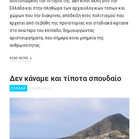
αποτυπωμένη την ιστορία της. Δεν είναι άλλη από την
Ελλάδα και στην πληθώρα των αρχαιολογικών τόπων και
χώρων που την διακρίνει, απόδειξη ενός πολιτισμού που
έρχεται από τα βάθη της προϊστορίας και σταδιακά έφτασε
στο ανώτερο του επίπεδο, δημιουργώντας
αριστουργήματα, που σήμερα είναι μνημεία της
ανθρωπότητας.
READ MORE
Δεν κάναμε και τίποτα σπουδαίο
ΕΛΛΑΔΑ
20/09/2020