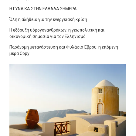
Η ΓΥΝΑΙΚΑ ΣΤΗΝ ΕΛΛΑΔΑ ΣΗΜΕΡΑ
Όλη η αλήθεια για την ενεργειακή κρίση
Η εξόρυξη υδρογονανθράκων: η γεωπολιτική και
οικονομική σημασία για τον Ελληνισμό
Παράνομη μετανάστευση και Φυλάκιο Έβρου: η επόμενη
μέρα Copy