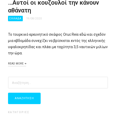
…Αυτοί οι κουζουλοί την κάνουν
αθάνατη
ΕΛΛΑΔΑ
19/08/2020
Το τουρκικό ερευνητικό σκάφος Oruc Reis εδώ και σχεδόν
μια εβδομάδα συνεχίζει να βρίσκεται εντός της ελληνικής
υφαλοκρηπίδας και πλέει με ταχύτητα 3,5 ναυτικών μιλίων
την ώρα.
READ MORE
ΑΝΑΖΉΤΗΣΗ
ΓΙΑ:
ΚΑΤΗΓΟΡΙΕΣ