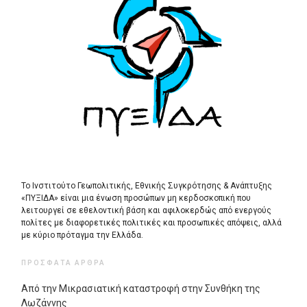
Το Ινστιτούτο Γεωπολιτικής, Εθνικής Συγκρότησης & Ανάπτυξης
«ΠΥΞΙΔΑ» είναι μια ένωση προσώπων μη κερδοσκοπική που
λειτουργεί σε εθελοντική βάση και αφιλοκερδώς από ενεργούς
πολίτες με διαφορετικές πολιτικές και προσωπικές απόψεις, αλλά
με κύριο πρόταγμα την Ελλάδα.
ΠΡΌΣΦΑΤΑ ΆΡΘΡΑ
Από την Μικρασιατική καταστροφή στην Συνθήκη της
Λωζάννης