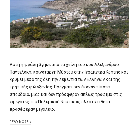
Αυτή η φράση βγήκε από τα χείλη του κου Αλέξανδρου
Παντελάκη, κοινοτάρχη Μύρτου στην Ιεράπετρα Κρήτης και
κρύβει μέσα της όλη την λεβεντιά των Ελλήνων και της
κρητικής φιλοξενίας. Πράγματι δεν έκαναν τίποτε
σπουδαίο, μιας και δεν πρόσφεραν απλώς τρόφιμα στις
φρεγάτες του Πολεμικού Ναυτικού, αλλά αντίθετα
προσέφεραν μεγαλείο.
READ MORE