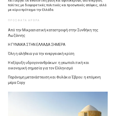
λειτουργεί σε εθελοντική βάση και αφιλοκερδώς από ενεργούς
πολίτες με διαφορετικές πολιτικές και προσωπικές απόψεις, αλλά
με κύριο πρόταγμα την Ελλάδα.
ΠΡΌΣΦΑΤΑ ΆΡΘΡΑ
Από την Μικρασιατική καταστροφή στην Συνθήκη της
Λωζάννης
Η ΓΥΝΑΙΚΑ ΣΤΗΝ ΕΛΛΑΔΑ ΣΗΜΕΡΑ
Όλη η αλήθεια για την ενεργειακή κρίση
Η εξόρυξη υδρογονανθράκων: η γεωπολιτική και
οικονομική σημασία για τον Ελληνισμό
Παράνομη μετανάστευση και Φυλάκιο Έβρου: η επόμενη
μέρα Copy