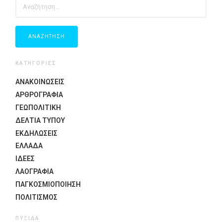
ΓΙΑ:
ΚΑΤΗΓΟΡΙΕΣ
ΑΝΑΚΟΙΝΩΣΕΙΣ
ΑΡΘΡΟΓΡΑΦΙΑ
ΓΕΩΠΟΛΙΤΙΚΗ
ΔΕΛΤΙΑ ΤΥΠΟΥ
ΕΚΔΗΛΏΣΕΙΣ
ΕΛΛΑΔΑ
ΙΔΈΕΣ
ΛΑΟΓΡΑΦΊΑ
ΠΑΓΚΟΣΜΙΟΠΟΊΗΣΗ
ΠΟΛΙΤΙΣΜΟΣ
ΠΥΞΊΔΑ