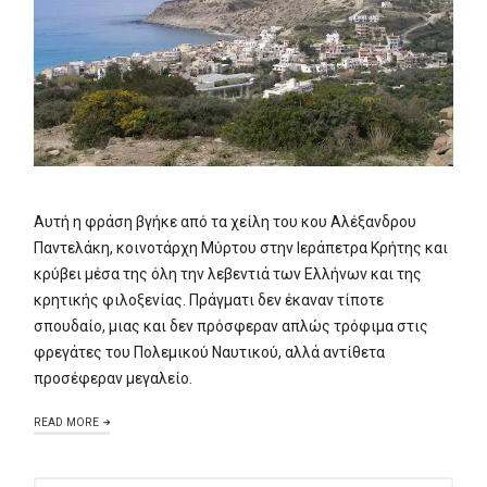
Αυτή η φράση βγήκε από τα χείλη του κου Αλέξανδρου
Παντελάκη, κοινοτάρχη Μύρτου στην Ιεράπετρα Κρήτης και
κρύβει μέσα της όλη την λεβεντιά των Ελλήνων και της
κρητικής φιλοξενίας. Πράγματι δεν έκαναν τίποτε
σπουδαίο, μιας και δεν πρόσφεραν απλώς τρόφιμα στις
φρεγάτες του Πολεμικού Ναυτικού, αλλά αντίθετα
προσέφεραν μεγαλείο.
READ MORE
ΑΝΑΖΉΤΗΣΗ