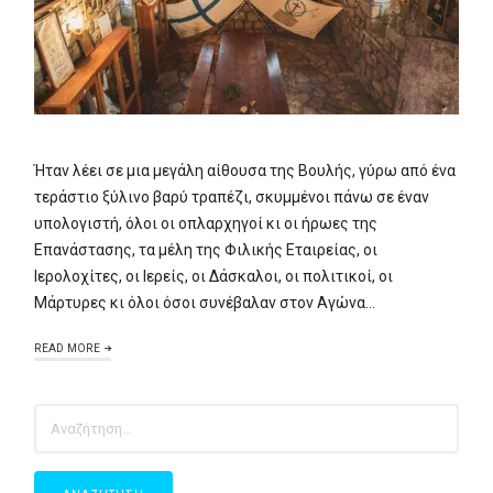
Ήταν λέει σε μια μεγάλη αίθουσα της Βουλής, γύρω από ένα
τεράστιο ξύλινο βαρύ τραπέζι, σκυμμένοι πάνω σε έναν
υπολογιστή, όλοι οι οπλαρχηγοί κι οι ήρωες της
Επανάστασης, τα μέλη της Φιλικής Εταιρείας, οι
Ιερολοχίτες, οι Ιερείς, οι Δάσκαλοι, οι πολιτικοί, οι
Μάρτυρες κι όλοι όσοι συνέβαλαν στον Αγώνα…
READ MORE
ΑΝΑΖΉΤΗΣΗ
ΓΙΑ: