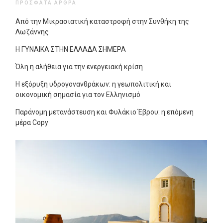
ΠΡΌΣΦΑΤΑ ΆΡΘΡΑ
Από την Μικρασιατική καταστροφή στην Συνθήκη της
Λωζάννης
Η ΓΥΝΑΙΚΑ ΣΤΗΝ ΕΛΛΑΔΑ ΣΗΜΕΡΑ
Όλη η αλήθεια για την ενεργειακή κρίση
Η εξόρυξη υδρογονανθράκων: η γεωπολιτική και
οικονομική σημασία για τον Ελληνισμό
Παράνομη μετανάστευση και Φυλάκιο Έβρου: η επόμενη
μέρα Copy