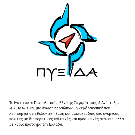
Το Ινστιτούτο Γεωπολιτικής, Εθνικής Συγκρότησης & Ανάπτυξης
«ΠΥΞΙΔΑ» είναι μια ένωση προσώπων μη κερδοσκοπική που
λειτουργεί σε εθελοντική βάση και αφιλοκερδώς από ενεργούς
πολίτες με διαφορετικές πολιτικές και προσωπικές απόψεις, αλλά
με κύριο πρόταγμα την Ελλάδα.