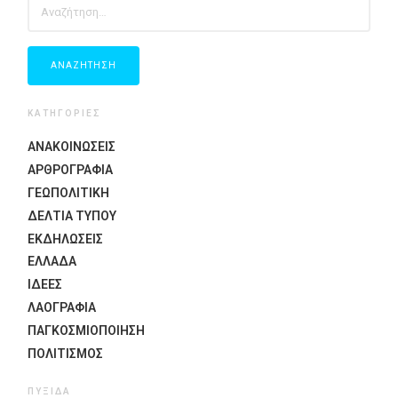
ΓΙΑ:
ΚΑΤΗΓΟΡΙΕΣ
ΑΝΑΚΟΙΝΩΣΕΙΣ
ΑΡΘΡΟΓΡΑΦΙΑ
ΓΕΩΠΟΛΙΤΙΚΗ
ΔΕΛΤΙΑ ΤΥΠΟΥ
ΕΚΔΗΛΏΣΕΙΣ
ΕΛΛΑΔΑ
ΙΔΈΕΣ
ΛΑΟΓΡΑΦΊΑ
ΠΑΓΚΟΣΜΙΟΠΟΊΗΣΗ
ΠΟΛΙΤΙΣΜΟΣ
ΠΥΞΊΔΑ