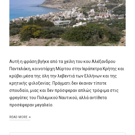
Αυτή η φράση βγήκε από τα χείλη του κου Αλέξανδρου
Παντελάκη, κοινοτάρχη Μύρτου στην Ιεράπετρα Κρήτης και
κρύβει μέσα της όλη την λεβεντιά των Ελλήνων και της
κρητικής φιλοξενίας. Πράγματι δεν έκαναν τίποτε
σπουδαίο, μιας και δεν πρόσφεραν απλώς τρόφιμα στις
φρεγάτες του Πολεμικού Ναυτικού, αλλά αντίθετα
προσέφεραν μεγαλείο.
READ MORE
ΑΝΑΖΉΤΗΣΗ