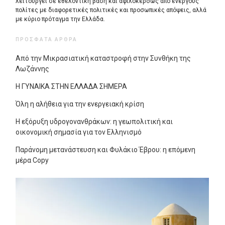
λειτουργεί σε εθελοντική βάση και αφιλοκερδώς από ενεργούς
πολίτες με διαφορετικές πολιτικές και προσωπικές απόψεις, αλλά
με κύριο πρόταγμα την Ελλάδα.
ΠΡΌΣΦΑΤΑ ΆΡΘΡΑ
Από την Μικρασιατική καταστροφή στην Συνθήκη της
Λωζάννης
Η ΓΥΝΑΙΚΑ ΣΤΗΝ ΕΛΛΑΔΑ ΣΗΜΕΡΑ
Όλη η αλήθεια για την ενεργειακή κρίση
Η εξόρυξη υδρογονανθράκων: η γεωπολιτική και
οικονομική σημασία για τον Ελληνισμό
Παράνομη μετανάστευση και Φυλάκιο Έβρου: η επόμενη
μέρα Copy