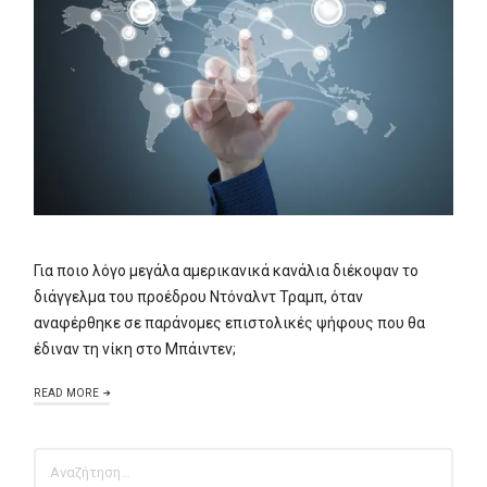
Για ποιο λόγο μεγάλα αμερικανικά κανάλια διέκοψαν το
διάγγελμα του προέδρου Ντόναλντ Τραμπ, όταν
αναφέρθηκε σε παράνομες επιστολικές ψήφους που θα
έδιναν τη νίκη στο Μπάιντεν;
READ MORE
ΑΝΑΖΉΤΗΣΗ
ΓΙΑ: