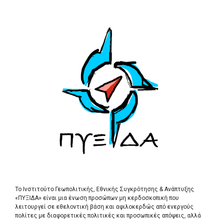
Το Ινστιτούτο Γεωπολιτικής, Εθνικής Συγκρότησης & Ανάπτυξης
«ΠΥΞΙΔΑ» είναι μια ένωση προσώπων μη κερδοσκοπική που
λειτουργεί σε εθελοντική βάση και αφιλοκερδώς από ενεργούς
πολίτες με διαφορετικές πολιτικές και προσωπικές απόψεις, αλλά