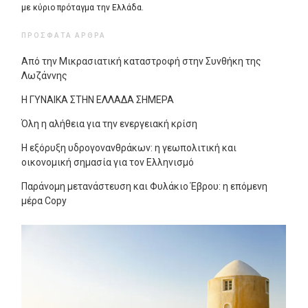
με κύριο πρόταγμα την Ελλάδα.
ΠΡΌΣΦΑΤΑ ΆΡΘΡΑ
Από την Μικρασιατική καταστροφή στην Συνθήκη της
Λωζάννης
Η ΓΥΝΑΙΚΑ ΣΤΗΝ ΕΛΛΑΔΑ ΣΗΜΕΡΑ
Όλη η αλήθεια για την ενεργειακή κρίση
Η εξόρυξη υδρογονανθράκων: η γεωπολιτική και
οικονομική σημασία για τον Ελληνισμό
Παράνομη μετανάστευση και Φυλάκιο Έβρου: η επόμενη
μέρα Copy