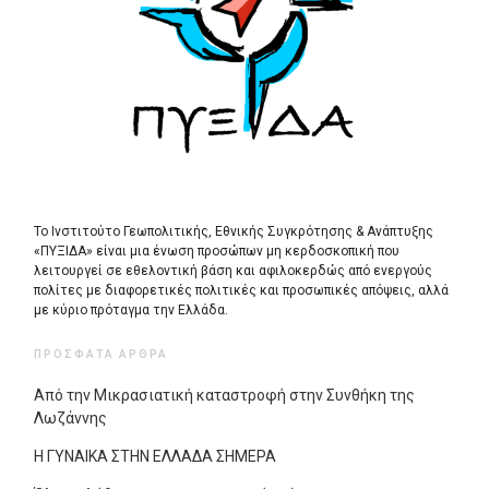
Το Ινστιτούτο Γεωπολιτικής, Εθνικής Συγκρότησης & Ανάπτυξης
«ΠΥΞΙΔΑ» είναι μια ένωση προσώπων μη κερδοσκοπική που
λειτουργεί σε εθελοντική βάση και αφιλοκερδώς από ενεργούς
πολίτες με διαφορετικές πολιτικές και προσωπικές απόψεις, αλλά
με κύριο πρόταγμα την Ελλάδα.
ΠΡΌΣΦΑΤΑ ΆΡΘΡΑ
Από την Μικρασιατική καταστροφή στην Συνθήκη της
Λωζάννης
Η ΓΥΝΑΙΚΑ ΣΤΗΝ ΕΛΛΑΔΑ ΣΗΜΕΡΑ