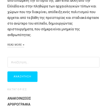
αποτυπωμένη την ιστορία της. Δεν είναι άλλη από την
Ελλάδα και στην πληθώρα των αρχαιολογικών τόπων και
χώρων που την διακρίνει, απόδειξη ενός πολιτισμού που
έρχεται από τα βάθη της προϊστορίας και σταδιακά έφτασε
στο ανώτερο του επίπεδο, δημιουργώντας
αριστουργήματα, που σήμερα είναι μνημεία της
ανθρωπότητας.
READ MORE
ΑΝΑΖΉΤΗΣΗ
ΓΙΑ:
ΚΑΤΗΓΟΡΙΕΣ
ΑΝΑΚΟΙΝΩΣΕΙΣ
ΑΡΘΡΟΓΡΑΦΙΑ