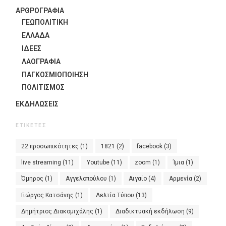
ΑΡΘΡΟΓΡΑΦΙΑ
ΓΕΩΠΟΛΙΤΙΚΗ
ΕΛΛΑΔΑ
ΙΔΈΕΣ
ΛΑΟΓΡΑΦΊΑ
ΠΑΓΚΟΣΜΙΟΠΟΊΗΣΗ
ΠΟΛΙΤΙΣΜΟΣ
ΕΚΔΗΛΏΣΕΙΣ
ΕΤΙΚΈΤΕΣ
22 προσωπικότητες
(1)
1821
(2)
facebook
(3)
live streaming
(11)
Youtube
(11)
zoom
(1)
Ίμια
(1)
Όμηρος
(1)
Αγγελοπούλου
(1)
Αιγαίο
(4)
Αρμενία
(2)
Γιώργος Κατσάνης
(1)
Δελτία Τύπου
(13)
Δημήτριος Διακομιχάλης
(1)
Διαδικτυακή εκδήλωση
(9)