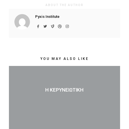
ABOUT THE AUTHOR
Pyxis Institute
YOU MAY ALSO LIKE
Η ΚΕΡΥΝΕΙΏΤΙΚΗ