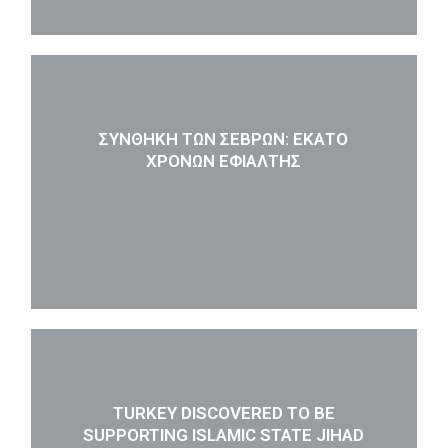
ΣΥΝΘΉΚΗ ΤΩΝ ΣΕΒΡΏΝ: ΕΚΑΤΌ
ΧΡΌΝΩΝ ΕΦΙΆΛΤΗΣ
TURKEY DISCOVERED TO BE
SUPPORTING ISLAMIC STATE JIHAD